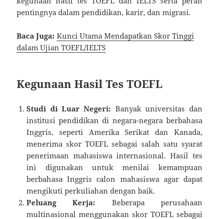
kegunaan hasil tes TOEFL dan IELTS serta peran
pentingnya dalam pendidikan, karir, dan migrasi.
Baca Juga:
Kunci Utama Mendapatkan Skor Tinggi
dalam Ujian TOEFL/IELTS
Kegunaan Hasil Tes TOEFL
Studi di Luar Negeri:
Banyak universitas dan
institusi pendidikan di negara-negara berbahasa
Inggris, seperti Amerika Serikat dan Kanada,
menerima skor TOEFL sebagai salah satu syarat
penerimaan mahasiswa internasional. Hasil tes
ini digunakan untuk menilai kemampuan
berbahasa Inggris calon mahasiswa agar dapat
mengikuti perkuliahan dengan baik.
Peluang Kerja:
Beberapa perusahaan
multinasional menggunakan skor TOEFL sebagai