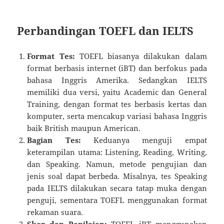
Perbandingan TOEFL dan IELTS
Format Tes:
TOEFL biasanya dilakukan dalam
format berbasis internet (iBT) dan berfokus pada
bahasa Inggris Amerika. Sedangkan IELTS
memiliki dua versi, yaitu Academic dan General
Training, dengan format tes berbasis kertas dan
komputer, serta mencakup variasi bahasa Inggris
baik British maupun American.
Bagian Tes:
Keduanya menguji empat
keterampilan utama: Listening, Reading, Writing,
dan Speaking. Namun, metode pengujian dan
jenis soal dapat berbeda. Misalnya, tes Speaking
pada IELTS dilakukan secara tatap muka dengan
penguji, sementara TOEFL menggunakan format
rekaman suara.
Skor dan Penilaian:
TOEFL iBT menggunakan