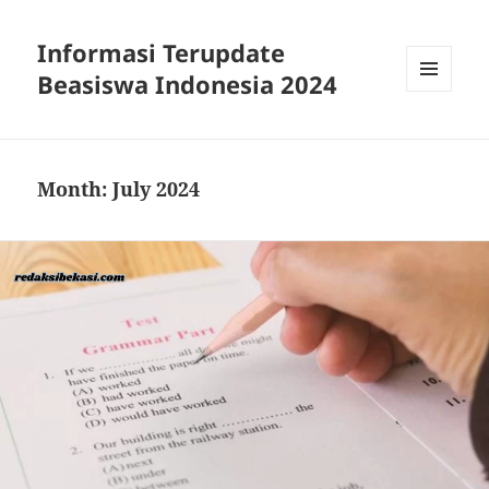
Informasi Terupdate
Beasiswa Indonesia 2024
MENU
AND
WIDGETS
Month:
July 2024