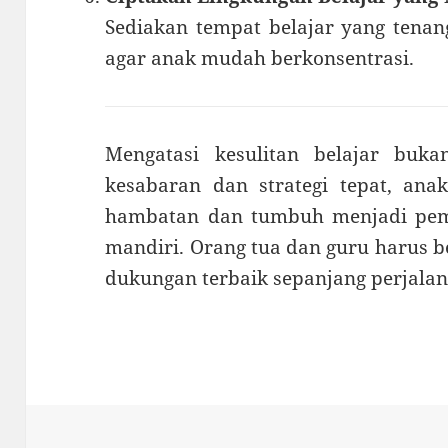
Sediakan tempat belajar yang tenan
agar anak mudah berkonsentrasi.
Mengatasi kesulitan belajar buka
kesabaran dan strategi tepat, ana
hambatan dan tumbuh menjadi pemb
mandiri. Orang tua dan guru harus 
dukungan terbaik sepanjang perjalan