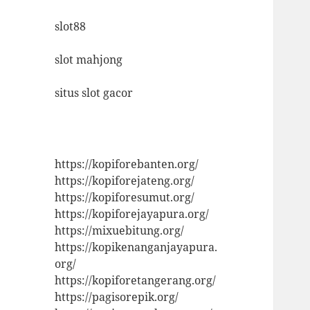
slot88
slot mahjong
situs slot gacor
https://kopiforebanten.org/
https://kopiforejateng.org/
https://kopiforesumut.org/
https://kopiforejayapura.org/
https://mixuebitung.org/
https://kopikenanganjayapura.
org/
https://kopiforetangerang.org/
https://pagisorepik.org/