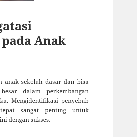
gatasi
r pada Anak
eh anak sekolah dasar dan bisa
besar dalam perkembangan
a. Mengidentifikasi penyebab
tepat sangat penting untuk
ni dengan sukses.