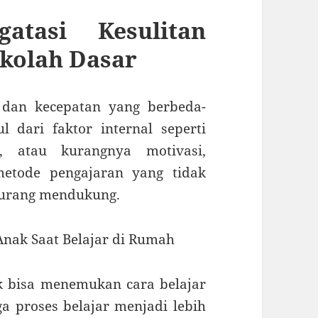
atasi Kesulitan
ekolah Dasar
 dan kecepatan yang berbeda-
l dari faktor internal seperti
n, atau kurangnya motivasi,
metode pengajaran yang tidak
 kurang mendukung.
Anak Saat Belajar di Rumah
k bisa menemukan cara belajar
ga proses belajar menjadi lebih