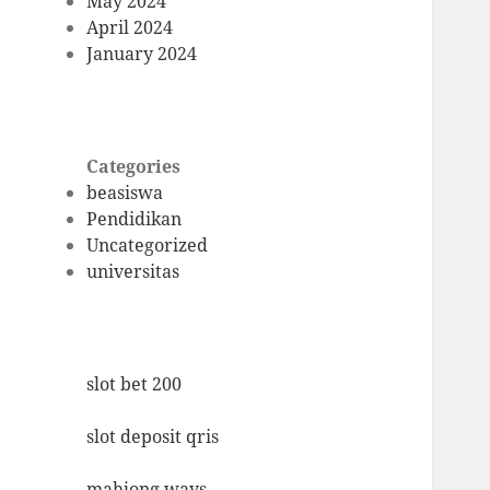
May 2024
April 2024
January 2024
Categories
beasiswa
Pendidikan
Uncategorized
universitas
slot bet 200
slot deposit qris
mahjong ways