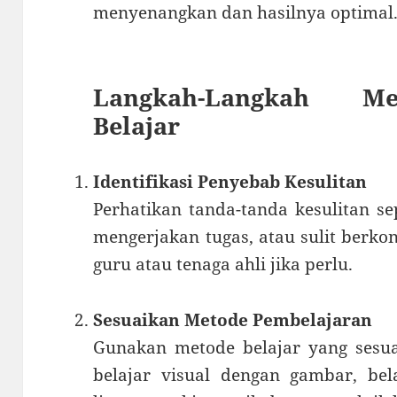
menyenangkan dan hasilnya optimal
Langkah-Langkah Me
Belajar
Identifikasi Penyebab Kesulitan
Perhatikan tanda-tanda kesulitan se
mengerjakan tugas, atau sulit berko
guru atau tenaga ahli jika perlu.
Sesuaikan Metode Pembelajaran
Gunakan metode belajar yang sesua
belajar visual dengan gambar, bela