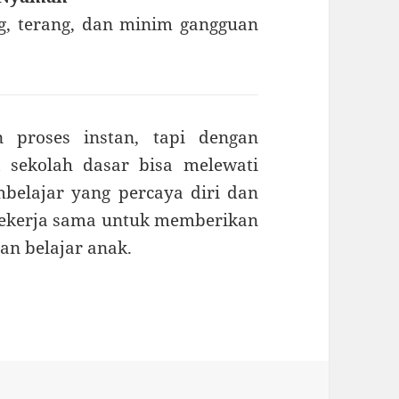
g, terang, dan minim gangguan
n proses instan, tapi dengan
k sekolah dasar bisa melewati
elajar yang percaya diri dan
bekerja sama untuk memberikan
an belajar anak.