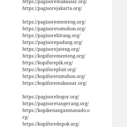
https://pagisoremakassar.org/
https://pagisorejakarta.org/
https://pagisorementeng.org/
https://pagisoretomohon.org/
https://pagisorebitung.org/
https://pagisorepadang.org/
https://pagisorejateng.org/
https://kopiforementeng.org/
https://kopiforepik.org/
https://kopiforepluit.org/
https://kopiforetomohon.org/
https://kopiforemakassar.org/
https://pagisorebogor.org/
https://pagisoretangerang.org/
https://kopikenanganmanado.o
rg/
https://kopiforedepok.org/