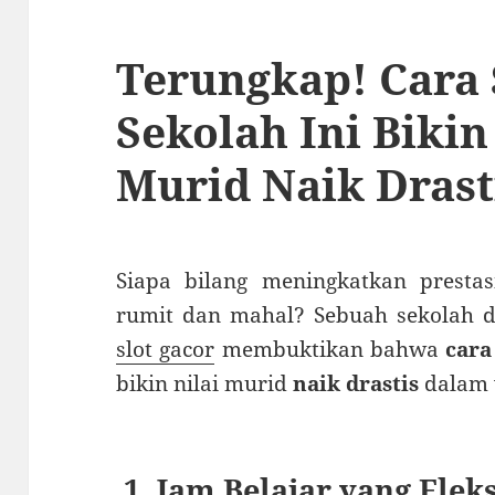
Terungkap! Cara
Sekolah Ini Biki
Murid Naik Drast
Siapa bilang meningkatkan prestas
rumit dan mahal? Sebuah sekolah d
slot gacor
membuktikan bahwa
cara
bikin nilai murid
naik drastis
dalam 
1. Jam Belajar yang Fleks