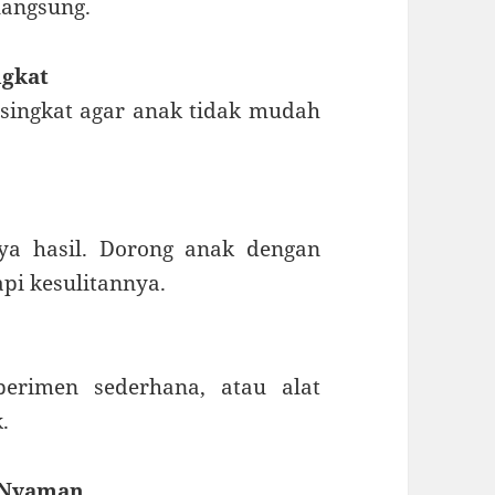
 langsung.
ngkat
i singkat agar anak tidak mudah
ya hasil. Dorong anak dengan
pi kesulitannya.
perimen sederhana, atau alat
.
g Nyaman