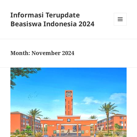
Informasi Terupdate
Beasiswa Indonesia 2024
MENU
AND
WIDGETS
Month:
November 2024