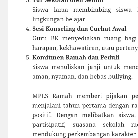
Tur Sekolah oleh Senior
Siswa lama membimbing siswa b
lingkungan belajar.
Sesi Konseling dan Curhat Awal
Guru BK menyediakan ruang bagi
harapan, kekhawatiran, atau pertan
Komitmen Ramah dan Peduli
Siswa menuliskan janji untuk menc
aman, nyaman, dan bebas bullying.
MPLS Ramah memberi pijakan pen
menjalani tahun pertama dengan ras
positif. Dengan melibatkan siswa
partisipatif, suasana sekolah 
mendukung perkembangan karakter 