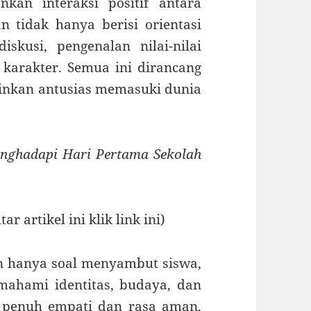
an interaksi positif antara
n tidak hanya berisi orientasi
diskusi, pengenalan nilai-nilai
 karakter. Semua ini dirancang
ainkan antusias memasuki dunia
nghadapi Hari Pertama Sekolah
r artikel ini klik link ini)
 hanya soal menyambut siswa,
ahami identitas, budaya, dan
g penuh empati dan rasa aman,