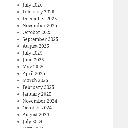
July 2026
February 2026
December 2025
November 2025
October 2025
September 2025
August 2025
July 2025
June 2025
May 2025
April 2025
March 2025
February 2025
January 2025
November 2024
October 2024
August 2024
July 2024