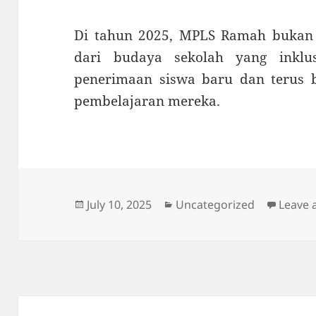
Di tahun 2025, MPLS Ramah bukan s
dari budaya sekolah yang inklus
penerimaan siswa baru dan terus b
pembelajaran mereka.
Posted
Categories
July 10, 2025
Uncategorized
Leave
on