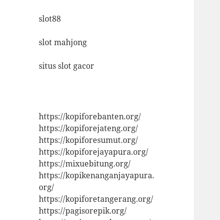
slot88
slot mahjong
situs slot gacor
https://kopiforebanten.org/
https://kopiforejateng.org/
https://kopiforesumut.org/
https://kopiforejayapura.org/
https://mixuebitung.org/
https://kopikenanganjayapura.
org/
https://kopiforetangerang.org/
https://pagisorepik.org/