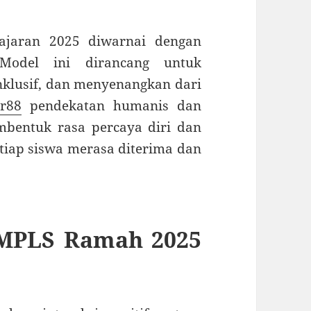
ajaran 2025 diwarnai dengan
odel ini dirancang untuk
nklusif, dan menyenangkan dari
r88
pendekatan humanis dan
bentuk rasa percaya diri dan
tiap siswa merasa diterima dan
MPLS Ramah 2025