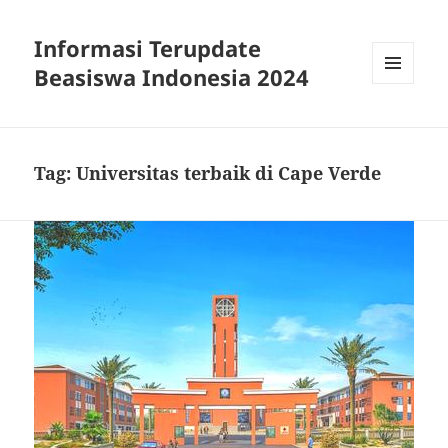
Informasi Terupdate
Beasiswa Indonesia 2024
MENU
AND
WIDGETS
Tag:
Universitas terbaik di Cape Verde