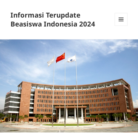
Informasi Terupdate
Beasiswa Indonesia 2024
MENU
AND
WIDGETS