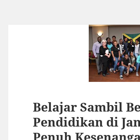
Belajar Sambil B
Pendidikan di Ja
Penuh Kesenang