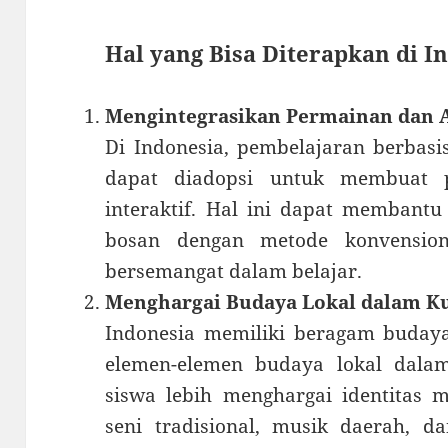
Hal yang Bisa Diterapkan di I
Mengintegrasikan Permainan dan A
Di Indonesia, pembelajaran berbasis
dapat diadopsi untuk membuat p
interaktif. Hal ini dapat membant
bosan dengan metode konvension
bersemangat dalam belajar.
Menghargai Budaya Lokal dalam K
Indonesia memiliki beragam buda
elemen-elemen budaya lokal dal
siswa lebih menghargai identitas 
seni tradisional, musik daerah, d