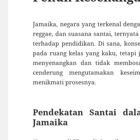
Jamaika, negara yang terkenal deng
reggae, dan suasana santai, ternyat
terhadap pendidikan. Di sana, konse
pada ruang kelas yang kaku, tetapi 
menyenangkan dan tidak membosa
cenderung mengutamakan keseim
menikmati prosesnya.
Pendekatan Santai dal
Jamaika