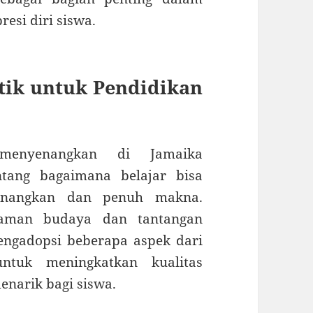
esi diri siswa.
etik untuk Pendidikan
menyenangkan di Jamaika
ntang bagaimana belajar bisa
enangkan dan penuh makna.
agaman budaya dan tantangan
engadopsi beberapa aspek dari
ntuk meningkatkan kualitas
narik bagi siswa.