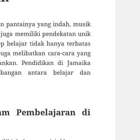
an pantainya yang indah, musik
a juga memiliki pendekatan unik
p belajar tidak hanya terbatas
juga melibatkan cara-cara yang
nkan. Pendidikan di Jamaika
bangan antara belajar dan
am Pembelajaran di