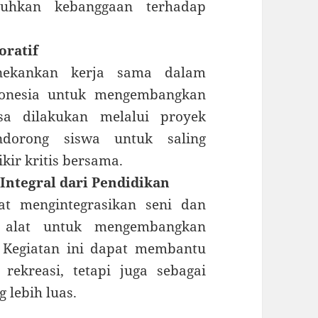
uhkan kebanggaan terhadap
oratif
enekankan kerja sama dalam
donesia untuk mengembangkan
isa dilakukan melalui proyek
dorong siswa untuk saling
ir kritis bersama.
Integral dari Pendidikan
at mengintegrasikan seni dan
 alat untuk mengembangkan
a. Kegiatan ini dapat membantu
rekreasi, tetapi juga sebagai
 lebih luas.