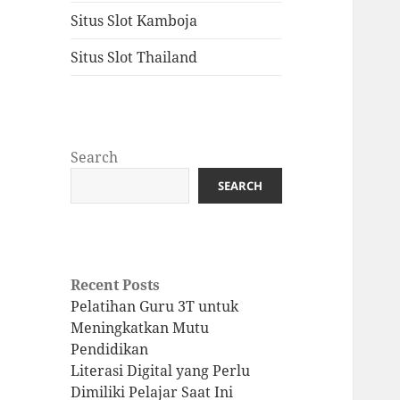
Situs Slot Kamboja
Situs Slot Thailand
Search
SEARCH
Recent Posts
Pelatihan Guru 3T untuk
Meningkatkan Mutu
Pendidikan
Literasi Digital yang Perlu
Dimiliki Pelajar Saat Ini