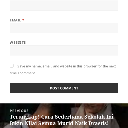
EMAIL
*
WEBSITE
Save my name, email, and website in this browser for the next
time I comment.
Post
PREVIOUS
navigation
Terungkap! Cara Sederhana Sekolah Ini
Previous
Bikin Nilai Semua Murid Naik Drastis!
post: