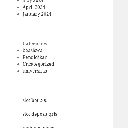
May 2024
April 2024
January 2024
Categories
beasiswa
Pendidikan
Uncategorized
universitas
slot bet 200
slot deposit qris
mahjong ways