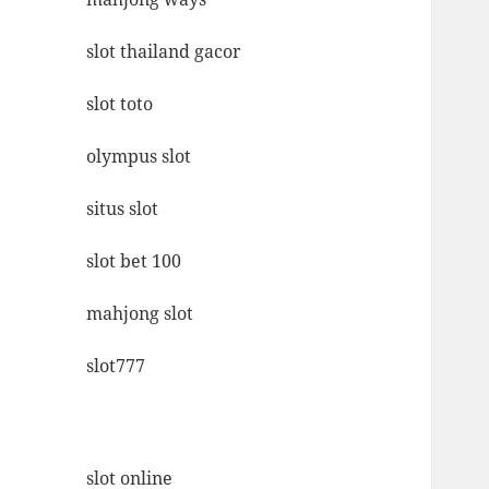
slot thailand gacor
slot toto
olympus slot
situs slot
slot bet 100
mahjong slot
slot777
slot online