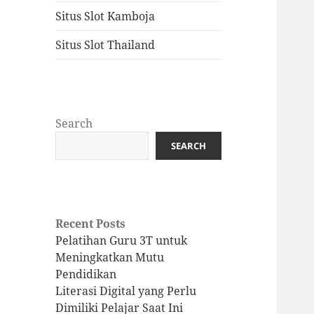
Situs Slot Kamboja
Situs Slot Thailand
Search
SEARCH
Recent Posts
Pelatihan Guru 3T untuk
Meningkatkan Mutu
Pendidikan
Literasi Digital yang Perlu
Dimiliki Pelajar Saat Ini