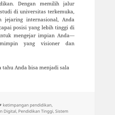
dikan. Dengan memilih jalur
studi di universitas terkemuka,
jejaring internasional, Anda
ai posisi yang lebih tinggi di
u untuk mengejar impian Anda—
mimpin yang visioner dan
 tahu Anda bisa menjadi sala
Tags
ketimpangan pendidikan
,
n Digital
,
Pendidikan Tinggi
,
Sistem