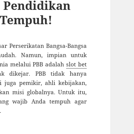
h Pendidikan
 Tempuh!
sar Perserikatan Bangsa-Bangsa
mudah. Namun, impian untuk
nia melalui PBB adalah
slot bet
k dikejar. PBB tidak hanya
juga pemikir, ahli kebijakan,
n misi globalnya. Untuk itu,
yang wajib Anda tempuh agar
.