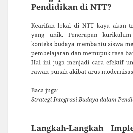
Pendidikan di NTT?
Kearifan lokal di NTT kaya akan tra
yang unik. Penerapan kurikulu
konteks budaya membantu siswa mer
pembelajaran dan memupuk rasa bang
Hal ini juga menjadi cara efektif 
rawan punah akibat arus modernisas
Baca juga:
Strategi Integrasi Budaya dalam Pend
Langkah-Langkah Impl