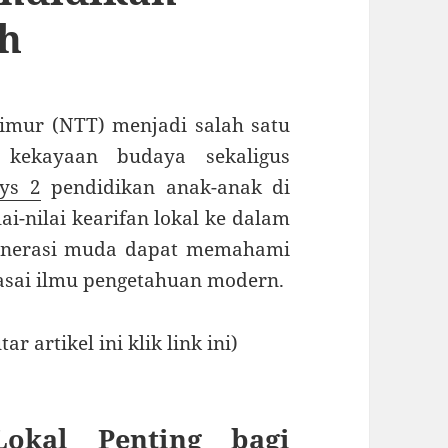
h
imur (NTT) menjadi salah satu
 kekayaan budaya sekaligus
ys 2
pendidikan anak-anak di
i-nilai kearifan lokal ke dalam
generasi muda dapat memahami
sai ilmu pengetahuan modern.
r artikel ini klik link ini)
okal Penting bagi