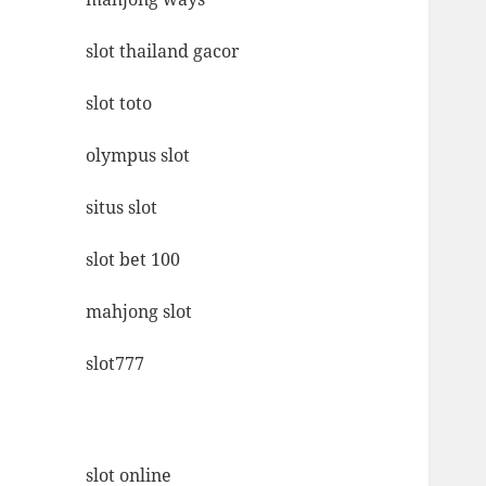
slot thailand gacor
slot toto
olympus slot
situs slot
slot bet 100
mahjong slot
slot777
slot online