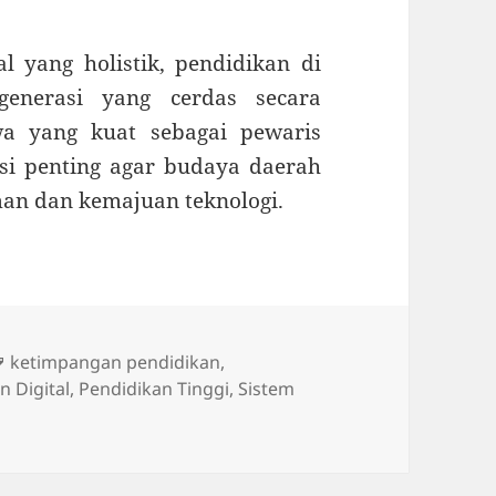
 yang holistik, pendidikan di
enerasi yang cerdas secara
wa yang kuat sebagai pewaris
si penting agar budaya daerah
man dan kemajuan teknologi.
Tags
ketimpangan pendidikan
,
n Digital
,
Pendidikan Tinggi
,
Sistem