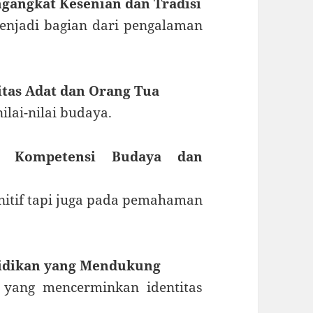
gangkat Kesenian dan Tradisi
menjadi bagian dari pengalaman
tas Adat dan Orang Tua
lai-nilai budaya.
n Kompetensi Budaya dan
nitif tapi juga pada pemahaman
idikan yang Mendukung
s yang mencerminkan identitas