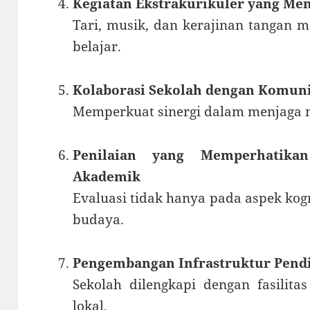
Kegiatan Ekstrakurikuler yang Men
Tari, musik, dan kerajinan tangan 
belajar.
Kolaborasi Sekolah dengan Komuni
Memperkuat sinergi dalam menjaga ni
Penilaian yang Memperhatika
Akademik
Evaluasi tidak hanya pada aspek kog
budaya.
Pengembangan Infrastruktur Pend
Sekolah dilengkapi dengan fasilita
lokal.