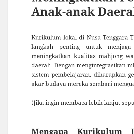
Anak-anak Daera
Kurikulum lokal di Nusa Tenggara T
langkah penting untuk menjaga
meningkatkan kualitas
mahjong wa
daerah. Dengan mengintegrasikan nila
sistem pembelajaran, diharapkan 
akar budaya mereka sembari mengua
(Jika ingin membaca lebih lanjut seputa
Mengapa Kurikulum L