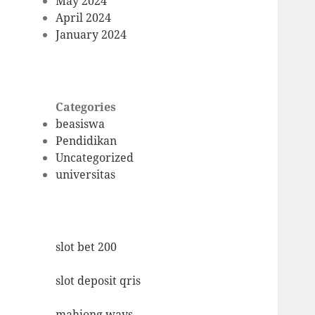
May 2024
April 2024
January 2024
Categories
beasiswa
Pendidikan
Uncategorized
universitas
slot bet 200
slot deposit qris
mahjong ways