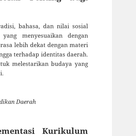
disi, bahasa, dan nilai sosial
m yang menyesuaikan dengan
asa lebih dekat dengan materi
ga terhadap identitas daerah.
untuk melestarikan budaya yang
i.
idikan Daerah
ementasi Kurikulum