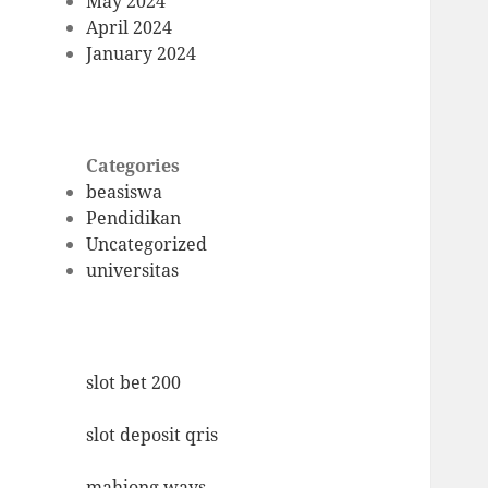
May 2024
April 2024
January 2024
Categories
beasiswa
Pendidikan
Uncategorized
universitas
slot bet 200
slot deposit qris
mahjong ways