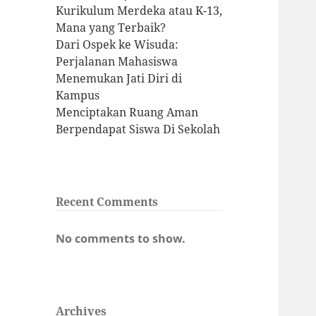
Kurikulum Merdeka atau K-13,
Mana yang Terbaik?
Dari Ospek ke Wisuda:
Perjalanan Mahasiswa
Menemukan Jati Diri di
Kampus
Menciptakan Ruang Aman
Berpendapat Siswa Di Sekolah
Recent Comments
No comments to show.
Archives