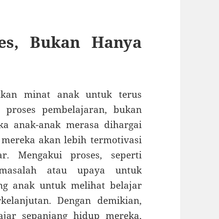
ses, Bukan Hanya
kan minat anak untuk terus
i proses pembelajaran, bukan
ika anak-anak merasa dihargai
mereka akan lebih termotivasi
r. Mengakui proses, seperti
masalah atau upaya untuk
g anak untuk melihat belajar
kelanjutan. Dengan demikian,
ajar sepanjang hidup mereka,