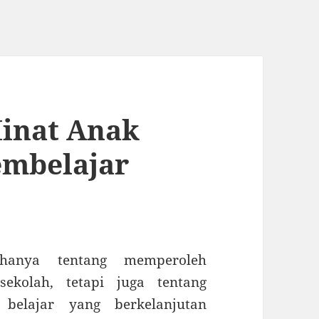
inat Anak
embelajar
hanya tentang memperoleh
ekolah, tetapi juga tentang
belajar yang berkelanjutan