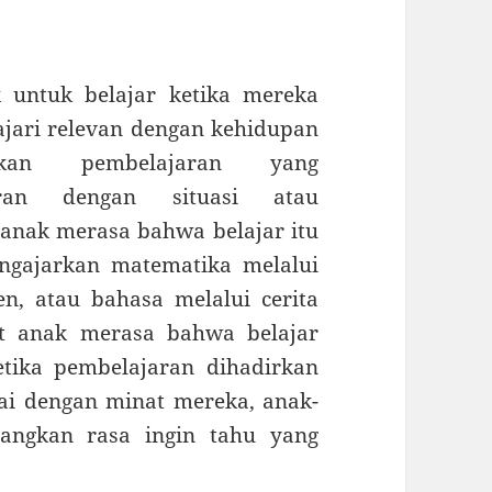
k untuk belajar ketika mereka
jari relevan dengan kehidupan
ikan pembelajaran yang
ran dengan situasi atau
nak merasa bahwa belajar itu
ngajarkan matematika melalui
n, atau bahasa melalui cerita
t anak merasa bahwa belajar
tika pembelajaran dihadirkan
ai dengan minat mereka, anak-
ngkan rasa ingin tahu yang