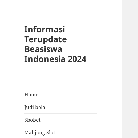
Informasi
Terupdate
Beasiswa
Indonesia 2024
Home
Judi bola
Sbobet
Mahjong Slot