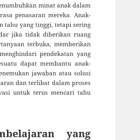
menumbuhkan minat anak dalam
rasa penasaran mereka. Anak-
 tahu yang tinggi, tetapi sering
ar jika tidak diberikan ruang
rtanyaan terbuka, memberikan
 menghindari pendekatan yang
sesuatu dapat membantu anak-
menemukan jawaban atau solusi
aran dan terlibat dalam proses
vasi untuk terus mencari tahu
mbelajaran yang