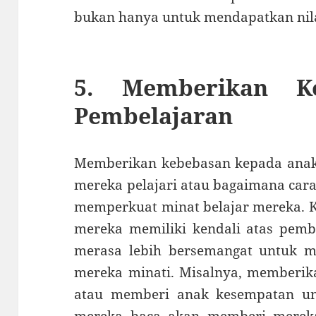
bukan hanya untuk mendapatkan nila
5. Memberikan K
Pembelajaran
Memberikan kebebasan kepada anak 
mereka pelajari atau bagaimana car
memperkuat minat belajar mereka. 
mereka memiliki kendali atas pemb
merasa lebih bersemangat untuk me
mereka minati. Misalnya, memberika
atau memberi anak kesempatan un