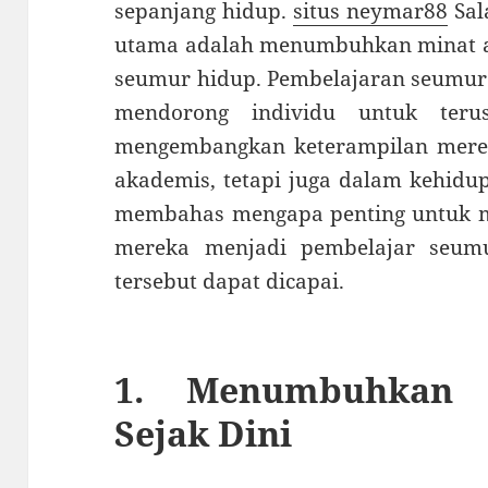
sepanjang hidup.
situs neymar88
Sal
utama adalah menumbuhkan minat a
seumur hidup. Pembelajaran seumur
mendorong individu untuk teru
mengembangkan keterampilan merek
akademis, tetapi juga dalam kehidupa
membahas mengapa penting untuk 
mereka menjadi pembelajar seum
tersebut dapat dicapai.
1. Menumbuhkan 
Sejak Dini