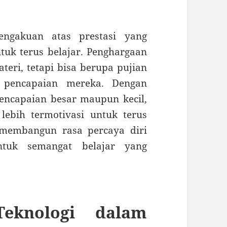
ngakuan atas prestasi yang
tuk terus belajar. Penghargaan
teri, tetapi bisa berupa pujian
 pencapaian mereka. Dengan
encapaian besar maupun kecil,
ebih termotivasi untuk terus
 membangun rasa percaya diri
ntuk semangat belajar yang
eknologi dalam