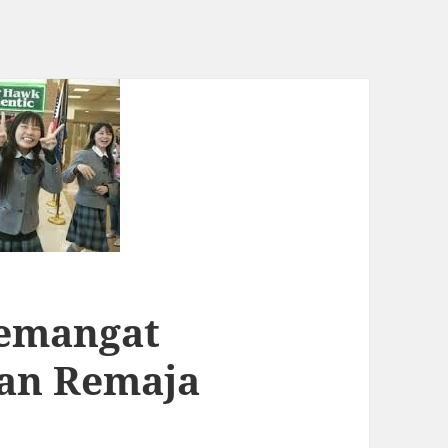
emangat
gan Remaja