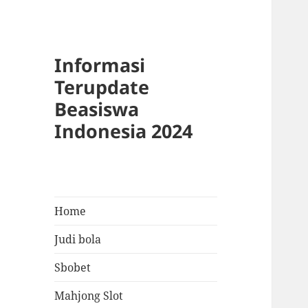
Informasi
Terupdate
Beasiswa
Indonesia 2024
Home
Judi bola
Sbobet
Mahjong Slot