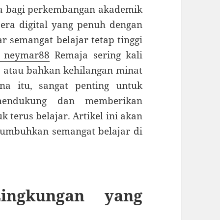
ma bagi perkembangan akademik
era digital yang penuh dengan
r semangat belajar tetap tinggi
r neymar88
Remaja sering kali
, atau bahkan kehilangan minat
na itu, sangat penting untuk
mendukung dan memberikan
 terus belajar. Artikel ini akan
umbuhkan semangat belajar di
ingkungan yang