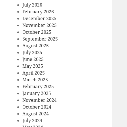
July 2026
February 2026
December 2025
November 2025
October 2025
September 2025
August 2025
July 2025
June 2025
May 2025
April 2025
March 2025
February 2025
January 2025
November 2024
October 2024
August 2024
July 2024