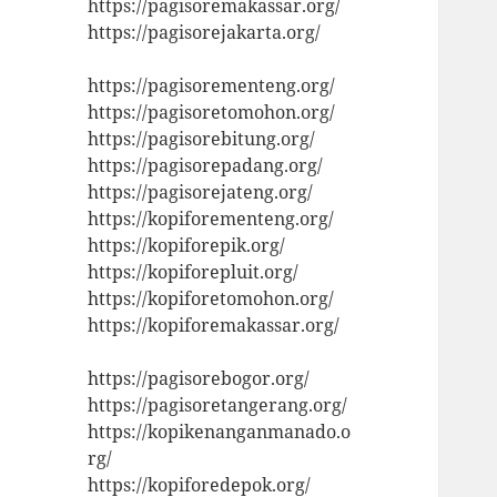
https://pagisoremakassar.org/
https://pagisorejakarta.org/
https://pagisorementeng.org/
https://pagisoretomohon.org/
https://pagisorebitung.org/
https://pagisorepadang.org/
https://pagisorejateng.org/
https://kopiforementeng.org/
https://kopiforepik.org/
https://kopiforepluit.org/
https://kopiforetomohon.org/
https://kopiforemakassar.org/
https://pagisorebogor.org/
https://pagisoretangerang.org/
https://kopikenanganmanado.o
rg/
https://kopiforedepok.org/