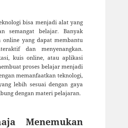
teknologi bisa menjadi alat yang
an semangat belajar. Banyak
ya online yang dapat membantu
teraktif dan menyenangkan.
i, kuis online, atau aplikasi
embuat proses belajar menjadi
engan memanfaatkan teknologi,
yang lebih sesuai dengan gaya
bung dengan materi pelajaran.
aja Menemukan