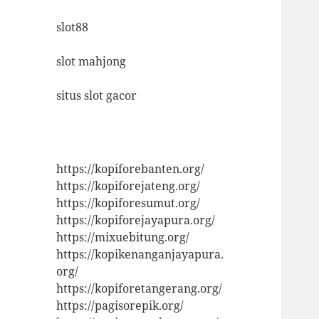
slot88
slot mahjong
situs slot gacor
https://kopiforebanten.org/
https://kopiforejateng.org/
https://kopiforesumut.org/
https://kopiforejayapura.org/
https://mixuebitung.org/
https://kopikenanganjayapura.
org/
https://kopiforetangerang.org/
https://pagisorepik.org/