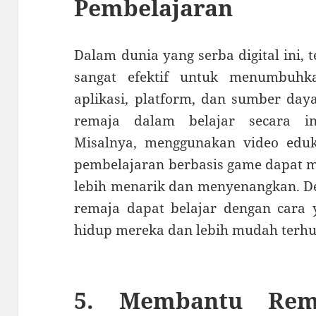
Pembelajaran
Dalam dunia yang serba digital ini, 
sangat efektif untuk menumbuhk
aplikasi, platform, dan sumber da
remaja dalam belajar secara in
Misalnya, menggunakan video edukas
pembelajaran berbasis game dapat m
lebih menarik dan menyenangkan. D
remaja dapat belajar dengan cara 
hidup mereka dan lebih mudah terhu
5. Membantu Rem