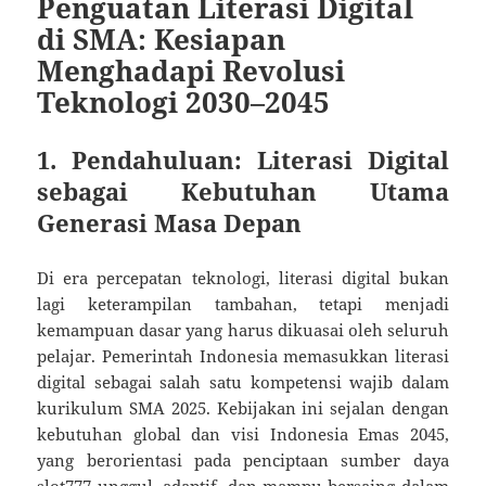
Penguatan Literasi Digital
di SMA: Kesiapan
Menghadapi Revolusi
Teknologi 2030–2045
1. Pendahuluan: Literasi Digital
sebagai Kebutuhan Utama
Generasi Masa Depan
Di era percepatan teknologi, literasi digital bukan
lagi keterampilan tambahan, tetapi menjadi
kemampuan dasar yang harus dikuasai oleh seluruh
pelajar. Pemerintah Indonesia memasukkan literasi
digital sebagai salah satu kompetensi wajib dalam
kurikulum SMA 2025. Kebijakan ini sejalan dengan
kebutuhan global dan visi Indonesia Emas 2045,
yang berorientasi pada penciptaan sumber daya
slot777
unggul, adaptif, dan mampu bersaing dalam