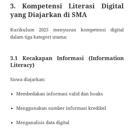
3. Kompetensi Literasi Digital
yang Diajarkan di SMA
Kurikulum 2025 menyusun kompetensi digital
dalam tiga kategori utama:
3.1 Kecakapan Informasi (Information
Literacy)
Siswa diajarkan:
Membedakan informasi valid dan hoaks
Menggunakan sumber informasi kredibel
Menganalisis data digital