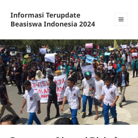
Informasi Terupdate
Beasiswa Indonesia 2024
MENU
AND
WIDGETS