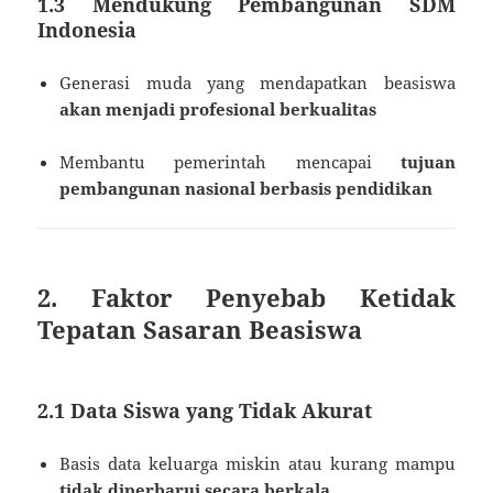
1.3 Mendukung Pembangunan SDM
Indonesia
Generasi muda yang mendapatkan beasiswa
akan menjadi profesional berkualitas
Membantu pemerintah mencapai
tujuan
pembangunan nasional berbasis pendidikan
2. Faktor Penyebab Ketidak
Tepatan Sasaran Beasiswa
2.1 Data Siswa yang Tidak Akurat
Basis data keluarga miskin atau kurang mampu
tidak diperbarui secara berkala