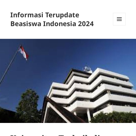
Informasi Terupdate
Beasiswa Indonesia 2024
MENU
AND
WIDGETS