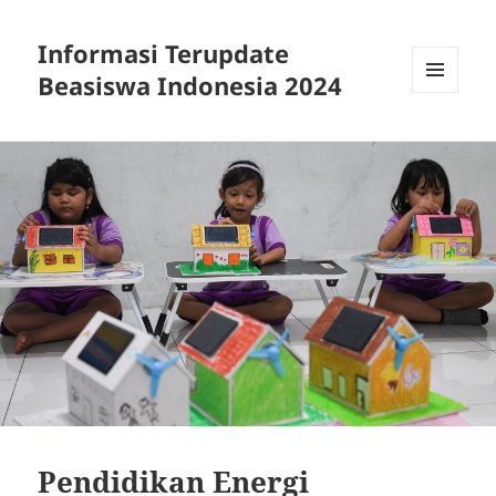
Informasi Terupdate
Beasiswa Indonesia 2024
MENU
AND
WIDGETS
Pendidikan Energi