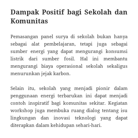
Dampak Positif bagi Sekolah dan
Komunitas
Pemasangan panel surya di sekolah bukan hanya
sebagai alat pembelajaran, tetapi juga sebagai
sumber energi yang dapat mengurangi konsumsi
listrik dari sumber fosil. Hal ini membantu
mengurangi biaya operasional sekolah sekaligus
menurunkan jejak karbon.
Selain itu, sekolah yang menjadi pionir dalam
penggunaan energi terbarukan ini dapat menjadi
contoh inspiratif bagi komunitas sekitar. Kegiatan
workshop juga membuka ruang dialog tentang isu
lingkungan dan inovasi teknologi yang dapat
diterapkan dalam kehidupan sehari-hari.