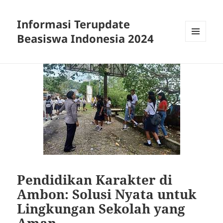
Informasi Terupdate
Beasiswa Indonesia 2024
MENU
AND
WIDGETS
Pendidikan Karakter di
Ambon: Solusi Nyata untuk
Lingkungan Sekolah yang
Aman