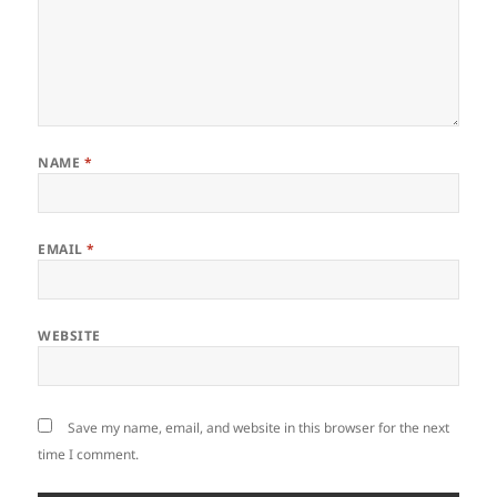
NAME
*
EMAIL
*
WEBSITE
Save my name, email, and website in this browser for the next
time I comment.