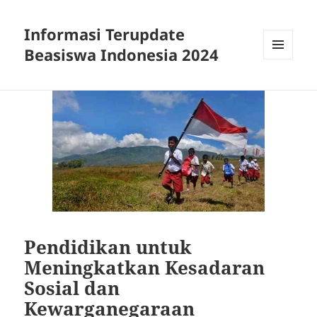
Informasi Terupdate
Beasiswa Indonesia 2024
MENU
AND
WIDGETS
Pendidikan untuk
Meningkatkan Kesadaran
Sosial dan
Kewarganegaraan