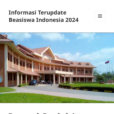
Informasi Terupdate
Beasiswa Indonesia 2024
MENU
AND
WIDGETS