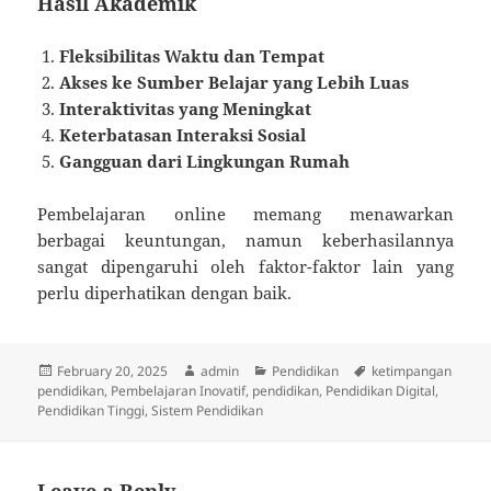
Hasil Akademik
Fleksibilitas Waktu dan Tempat
Akses ke Sumber Belajar yang Lebih Luas
Interaktivitas yang Meningkat
Keterbatasan Interaksi Sosial
Gangguan dari Lingkungan Rumah
Pembelajaran online memang menawarkan
berbagai keuntungan, namun keberhasilannya
sangat dipengaruhi oleh faktor-faktor lain yang
perlu diperhatikan dengan baik.
Posted
Author
Categories
Tags
February 20, 2025
admin
Pendidikan
ketimpangan
on
pendidikan
,
Pembelajaran Inovatif
,
pendidikan
,
Pendidikan Digital
,
Pendidikan Tinggi
,
Sistem Pendidikan