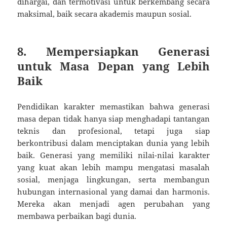
dihargai, dan termotivasi untuk berkembang secara
maksimal, baik secara akademis maupun sosial.
8. Mempersiapkan Generasi
untuk Masa Depan yang Lebih
Baik
Pendidikan karakter memastikan bahwa generasi
masa depan tidak hanya siap menghadapi tantangan
teknis dan profesional, tetapi juga siap
berkontribusi dalam menciptakan dunia yang lebih
baik. Generasi yang memiliki nilai-nilai karakter
yang kuat akan lebih mampu mengatasi masalah
sosial, menjaga lingkungan, serta membangun
hubungan internasional yang damai dan harmonis.
Mereka akan menjadi agen perubahan yang
membawa perbaikan bagi dunia.