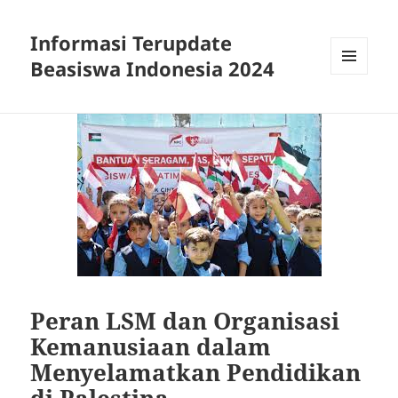
Informasi Terupdate
Beasiswa Indonesia 2024
MENU
AND
WIDGETS
Peran LSM dan Organisasi
Kemanusiaan dalam
Menyelamatkan Pendidikan
di Palestina