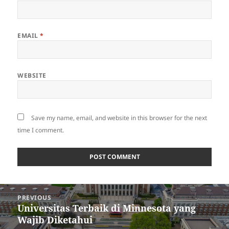
EMAIL
*
WEBSITE
Save my name, email, and website in this browser for the next
time I comment.
Post
PREVIOUS
navigation
Universitas Terbaik di Minnesota yang
Previous
Wajib Diketahui
post: