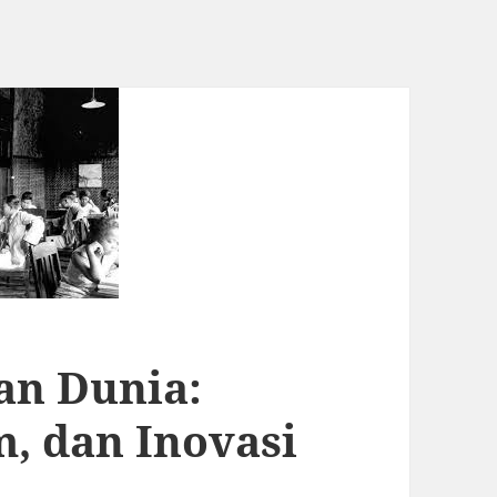
an Dunia:
, dan Inovasi