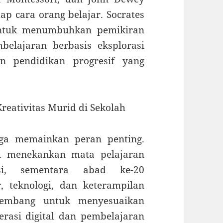
p cara orang belajar. Socrates
ntuk menumbuhkan pemikiran
belajaran berbasis eksplorasi
 pendidikan progresif yang
reativitas Murid di Sekolah
uga memainkan peran penting.
ai menekankan mata pelajaran
asi, sementara abad ke-20
 teknologi, dan keterampilan
rkembang untuk menyesuaikan
erasi digital dan pembelajaran