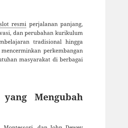
slot resmi
perjalanan panjang,
ovasi, dan perubahan kurikulum
mbelajaran tradisional hingga
an mencerminkan perkembangan
utuhan masyarakat di berbagai
i yang Mengubah
ia Montessori, dan John Dewey