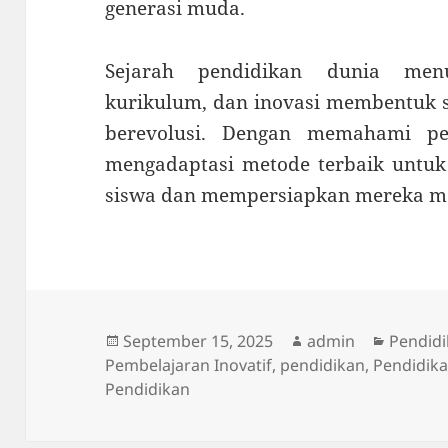
generasi muda.
Sejarah pendidikan dunia men
kurikulum, dan inovasi membentuk s
berevolusi. Dengan memahami per
mengadaptasi metode terbaik untuk 
siswa dan mempersiapkan mereka me
Posted
Author
Categor
September 15, 2025
admin
Pendid
on
Pembelajaran Inovatif
,
pendidikan
,
Pendidika
Pendidikan