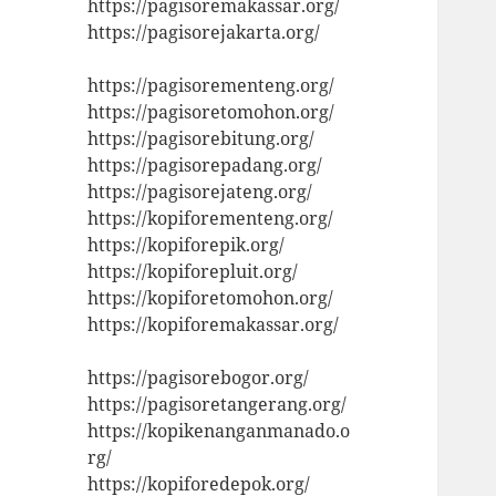
https://pagisoremakassar.org/
https://pagisorejakarta.org/
https://pagisorementeng.org/
https://pagisoretomohon.org/
https://pagisorebitung.org/
https://pagisorepadang.org/
https://pagisorejateng.org/
https://kopiforementeng.org/
https://kopiforepik.org/
https://kopiforepluit.org/
https://kopiforetomohon.org/
https://kopiforemakassar.org/
https://pagisorebogor.org/
https://pagisoretangerang.org/
https://kopikenanganmanado.o
rg/
https://kopiforedepok.org/