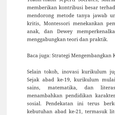
memberikan kontribusi besar terhada
mendorong metode tanya jawab u
kritis, Montessori menekankan pem
anak, dan Dewey memperkenalkan
menggabungkan teori dan praktik.
Baca juga: Strategi Mengembangkan K
Selain tokoh, inovasi kurikulum j
Sejak abad ke-19, kurikulum mul
sains, matematika, dan liter
menambahkan pendidikan karakter,
sosial. Pendekatan ini terus be
kebutuhan abad ke-21, termasuk lit