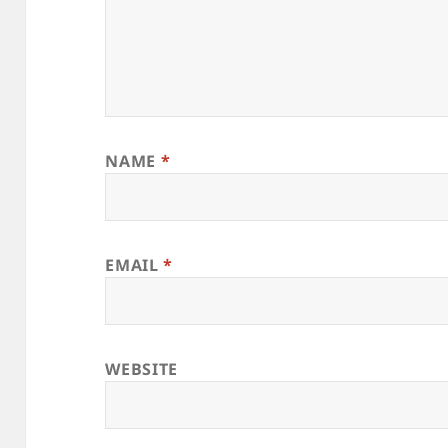
NAME
*
EMAIL
*
WEBSITE