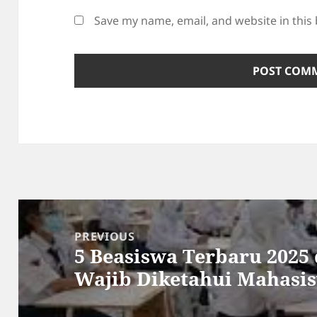
Save my name, email, and website in this
Post
navigation
PREVIOUS
5 Beasiswa Terbaru 2025 
Previous
Wajib Diketahui Mahasis
post: