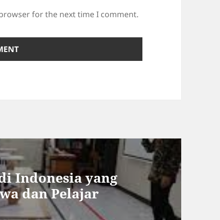
 browser for the next time I comment.
di Indonesia yang
wa dan Pelajar