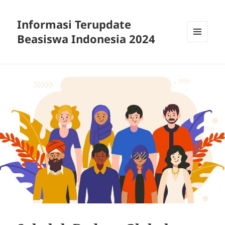
Informasi Terupdate
Beasiswa Indonesia 2024
MENU
AND
WIDGETS