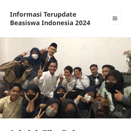
Informasi Terupdate
Beasiswa Indonesia 2024
MENU
AND
WIDGETS