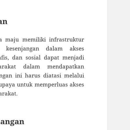
an
 maju memiliki infrastruktur
 kesenjangan dalam akses
fis, dan sosial dapat menjadi
arakat dalam mendapatkan
ngan ini harus diatasi melalui
 upaya untuk memperluas akses
arakat.
tangan