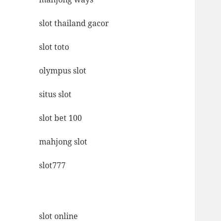
slot thailand gacor
slot toto
olympus slot
situs slot
slot bet 100
mahjong slot
slot777
slot online