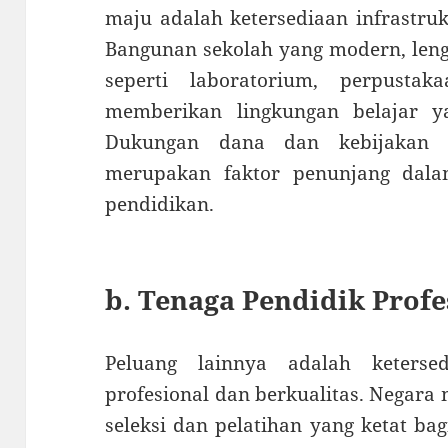
maju adalah ketersediaan infrastru
Bangunan sekolah yang modern, leng
seperti laboratorium, perpusta
memberikan lingkungan belajar ya
Dukungan dana dan kebijakan 
merupakan faktor penunjang dala
pendidikan.
b. Tenaga Pendidik Profe
Peluang lainnya adalah keterse
profesional dan berkualitas. Negar
seleksi dan pelatihan yang ketat ba