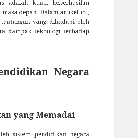
as adalah kunci keberhasilan
masa depan. Dalam artikel ini,
tantangan yang dihadapi oleh
ta dampak teknologi terhadap
Pendidikan Negara
ikan yang Memadai
oleh sistem pendidikan negara