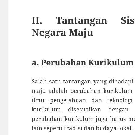
II. Tantangan Si
Negara Maju
a. Perubahan Kurikulum
Salah satu tantangan yang dihadapi
maju adalah perubahan kurikulum 
ilmu pengetahuan dan teknolog
kurikulum disesuaikan dengan
perubahan kurikulum juga harus me
lain seperti tradisi dan budaya lokal.