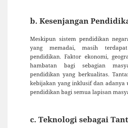
b. Kesenjangan Pendidik
Meskipun sistem pendidikan negara
yang memadai, masih terdapat
pendidikan. Faktor ekonomi, geogra
hambatan bagi sebagian masy
pendidikan yang berkualitas. Tanta
kebijakan yang inklusif dan adanya
pendidikan bagi semua lapisan masy
c. Teknologi sebagai Tan