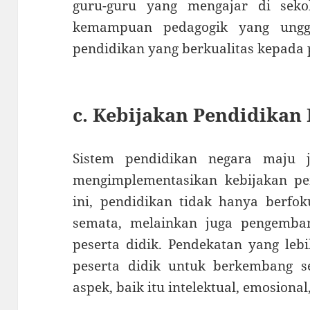
guru-guru yang mengajar di sekol
kemampuan pedagogik yang ung
pendidikan yang berkualitas kepada p
c. Kebijakan Pendidikan 
Sistem pendidikan negara maju 
mengimplementasikan kebijakan pen
ini, pendidikan tidak hanya berfo
semata, melainkan juga pengemba
peserta didik. Pendekatan yang leb
peserta didik untuk berkembang s
aspek, baik itu intelektual, emosiona