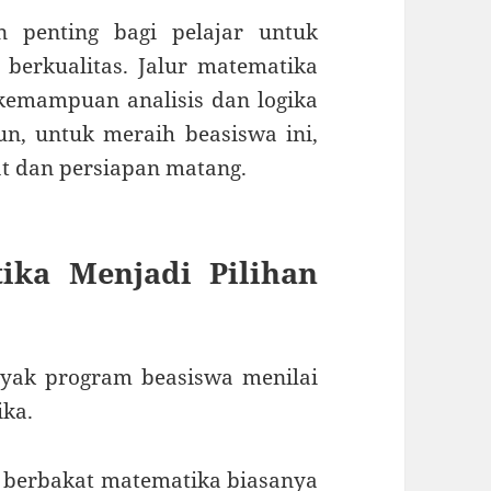
n penting bagi pelajar untuk
berkualitas. Jalur matematika
emampuan analisis dan logika
un, untuk meraih beasiswa ini,
at dan persiapan matang.
ika Menjadi Pilihan
nyak program beasiswa menilai
ika.
a berbakat matematika biasanya