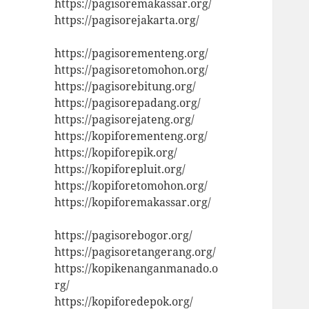
https://pagisoremakassar.org/
https://pagisorejakarta.org/
https://pagisorementeng.org/
https://pagisoretomohon.org/
https://pagisorebitung.org/
https://pagisorepadang.org/
https://pagisorejateng.org/
https://kopiforementeng.org/
https://kopiforepik.org/
https://kopiforepluit.org/
https://kopiforetomohon.org/
https://kopiforemakassar.org/
https://pagisorebogor.org/
https://pagisoretangerang.org/
https://kopikenanganmanado.o
rg/
https://kopiforedepok.org/