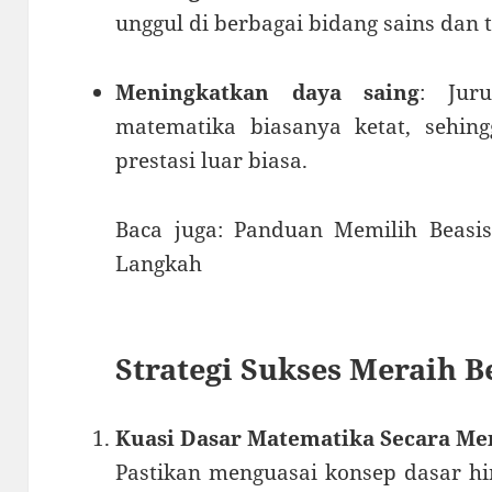
unggul di berbagai bidang sains dan t
Meningkatkan daya saing
: Jur
matematika biasanya ketat, sehin
prestasi luar biasa.
Baca juga: Panduan Memilih Beasis
Langkah
Strategi Sukses Meraih B
Kuasi Dasar Matematika Secara M
Pastikan menguasai konsep dasar hi