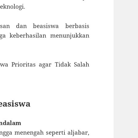
eknologi.
usan dan beasiswa berbasis
gga keberhasilan menunjukkan
wa Prioritas agar Tidak Salah
easiswa
endalam
ngga menengah seperti aljabar,