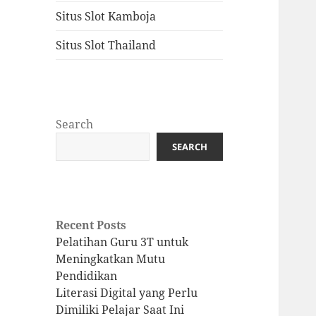
Situs Slot Kamboja
Situs Slot Thailand
Search
SEARCH
Recent Posts
Pelatihan Guru 3T untuk
Meningkatkan Mutu
Pendidikan
Literasi Digital yang Perlu
Dimiliki Pelajar Saat Ini