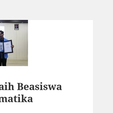
Raih Beasiswa
ematika