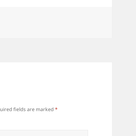
uired fields are marked
*