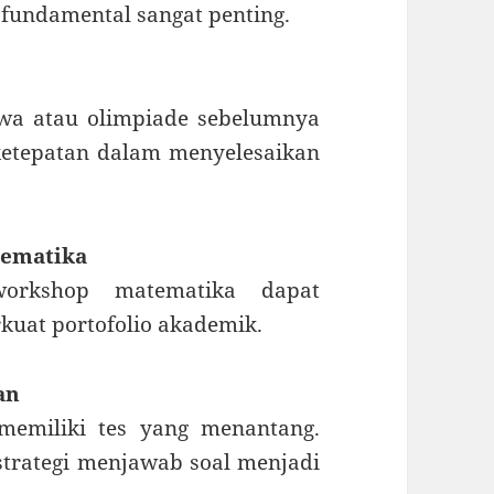
 fundamental sangat penting.
swa atau olimpiade sebelumnya
etepatan dalam menyelesaikan
tematika
workshop matematika dapat
at portofolio akademik.
an
memiliki tes yang menantang.
strategi menjawab soal menjadi