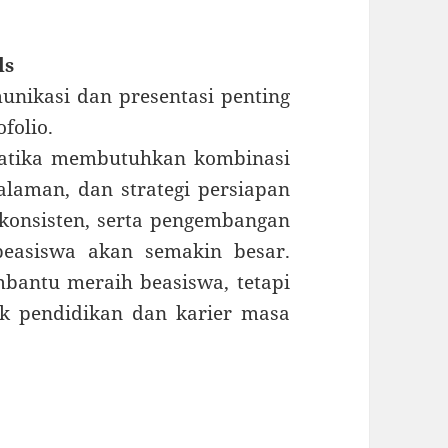
ls
nikasi dan presentasi penting
folio.
matika membutuhkan kombinasi
aman, dan strategi persiapan
 konsisten, serta pengembangan
beasiswa akan semakin besar.
mbantu meraih beasiswa, tetapi
k pendidikan dan karier masa