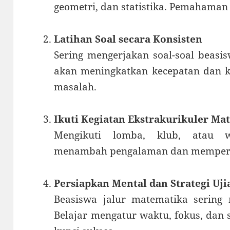
geometri, dan statistika. Pemahaman
Latihan Soal secara Konsisten
Sering mengerjakan soal-soal beasi
akan meningkatkan kecepatan dan k
masalah.
Ikuti Kegiatan Ekstrakurikuler Ma
Mengikuti lomba, klub, atau 
menambah pengalaman dan memperku
Persiapkan Mental dan Strategi Uji
Beasiswa jalur matematika sering 
Belajar mengatur waktu, fokus, dan 