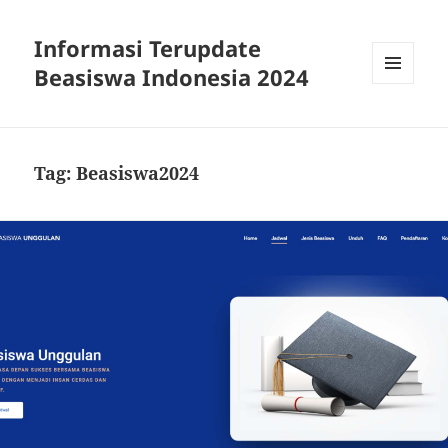
Informasi Terupdate
Beasiswa Indonesia 2024
MENU
AND
WIDGETS
Tag:
Beasiswa2024