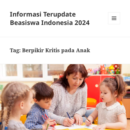
Informasi Terupdate
Beasiswa Indonesia 2024
MENU
AND
WIDGETS
Tag:
Berpikir Kritis pada Anak