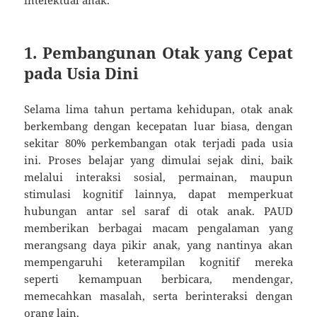
1. Pembangunan Otak yang Cepat
pada Usia Dini
Selama lima tahun pertama kehidupan, otak anak
berkembang dengan kecepatan luar biasa, dengan
sekitar 80% perkembangan otak terjadi pada usia
ini. Proses belajar yang dimulai sejak dini, baik
melalui interaksi sosial, permainan, maupun
stimulasi kognitif lainnya, dapat memperkuat
hubungan antar sel saraf di otak anak. PAUD
memberikan berbagai macam pengalaman yang
merangsang daya pikir anak, yang nantinya akan
mempengaruhi keterampilan kognitif mereka
seperti kemampuan berbicara, mendengar,
memecahkan masalah, serta berinteraksi dengan
orang lain.