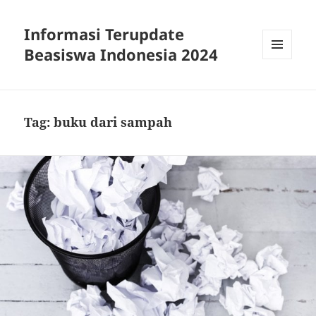
Informasi Terupdate
Beasiswa Indonesia 2024
MENU
AND
WIDGETS
Tag:
buku dari sampah