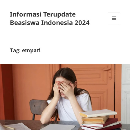
Informasi Terupdate
Beasiswa Indonesia 2024
MENU
AND
WIDGETS
Tag:
empati