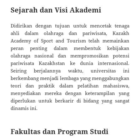
Sejarah dan Visi Akademi
Didirikan dengan tujuan untuk mencetak tenaga
ahli dalam olahraga dan pariwisata, Kazakh
Academy of Sport and Tourism telah memainkan
peran penting dalam membentuk kebijakan
olahraga nasional dan mempromosikan potensi
pariwisata Kazakhstan ke dunia internasional.
Seiring berjalannya waktu, universitas ini
berkembang menjadi lembaga yang menggabungkan
teori dan praktik dalam pelatihan mahasiswa,
menyediakan mereka dengan keterampilan yang
diperlukan untuk berkarir di bidang yang sangat
dinamis ini.
Fakultas dan Program Studi