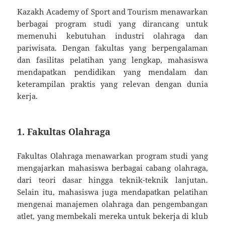
Kazakh Academy of Sport and Tourism menawarkan
berbagai program studi yang dirancang untuk
memenuhi kebutuhan industri olahraga dan
pariwisata. Dengan fakultas yang berpengalaman
dan fasilitas pelatihan yang lengkap, mahasiswa
mendapatkan pendidikan yang mendalam dan
keterampilan praktis yang relevan dengan dunia
kerja.
1. Fakultas Olahraga
Fakultas Olahraga menawarkan program studi yang
mengajarkan mahasiswa berbagai cabang olahraga,
dari teori dasar hingga teknik-teknik lanjutan.
Selain itu, mahasiswa juga mendapatkan pelatihan
mengenai manajemen olahraga dan pengembangan
atlet, yang membekali mereka untuk bekerja di klub