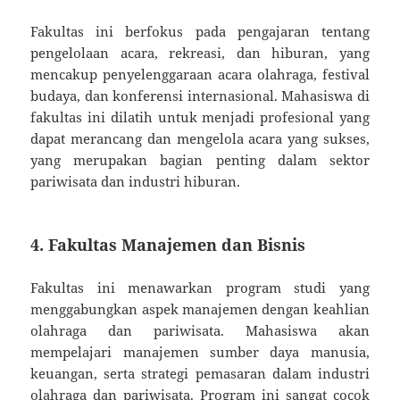
Fakultas ini berfokus pada pengajaran tentang
pengelolaan acara, rekreasi, dan hiburan, yang
mencakup penyelenggaraan acara olahraga, festival
budaya, dan konferensi internasional. Mahasiswa di
fakultas ini dilatih untuk menjadi profesional yang
dapat merancang dan mengelola acara yang sukses,
yang merupakan bagian penting dalam sektor
pariwisata dan industri hiburan.
4. Fakultas Manajemen dan Bisnis
Fakultas ini menawarkan program studi yang
menggabungkan aspek manajemen dengan keahlian
olahraga dan pariwisata. Mahasiswa akan
mempelajari manajemen sumber daya manusia,
keuangan, serta strategi pemasaran dalam industri
olahraga dan pariwisata. Program ini sangat cocok