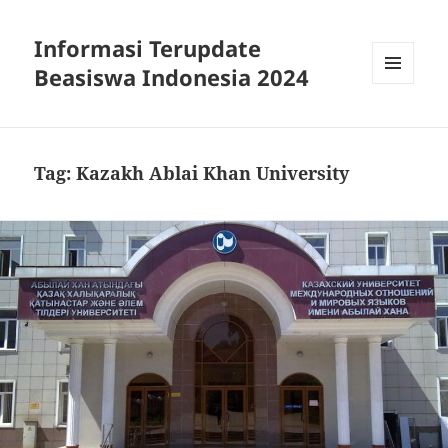
Informasi Terupdate
Beasiswa Indonesia 2024
MENU
AND
WIDGETS
Tag:
Kazakh Ablai Khan University