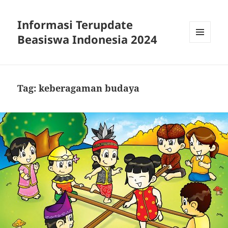
Informasi Terupdate
Beasiswa Indonesia 2024
MENU
AND
WIDGETS
Tag:
keberagaman budaya