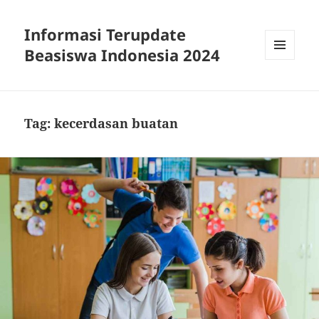
Informasi Terupdate
Beasiswa Indonesia 2024
MENU
AND
WIDGETS
Tag:
kecerdasan buatan