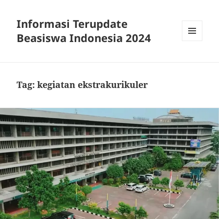
Informasi Terupdate
Beasiswa Indonesia 2024
MENU
AND
WIDGETS
Tag:
kegiatan ekstrakurikuler