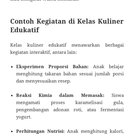
Contoh Kegiatan di Kelas Kuliner
Edukatif
Kelas kuliner edukatif menawarkan berbagai
kegiatan interaktif, antara lain:
Eksperimen Proporsi Bahan:
Anak belajar
menghitung takaran bahan sesuai jumlah porsi
dan menyesuaikan resep.
Reaksi Kimia dalam Memasak:
Siswa
mengamati proses karamelisasi gula,
pengembangan adonan roti, atau fermentasi
yogurt.
Perhitungan Nutrisi:
Anak menghitung kalori,