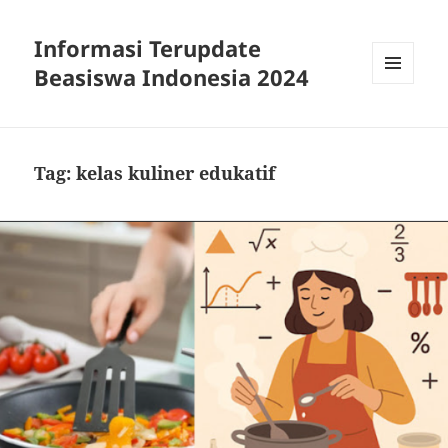
Informasi Terupdate
Beasiswa Indonesia 2024
MENU
AND
WIDGETS
Tag:
kelas kuliner edukatif