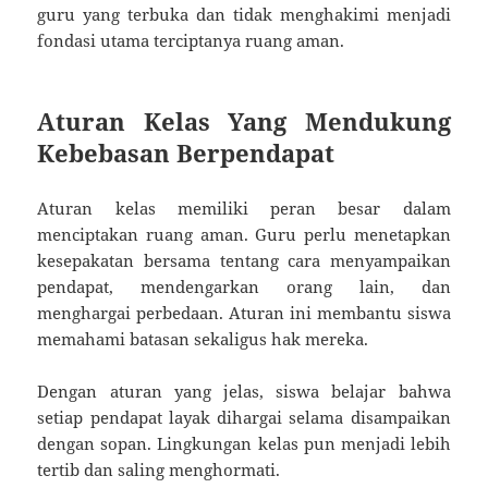
guru yang terbuka dan tidak menghakimi menjadi
fondasi utama terciptanya ruang aman.
Aturan Kelas Yang Mendukung
Kebebasan Berpendapat
Aturan kelas memiliki peran besar dalam
menciptakan ruang aman. Guru perlu menetapkan
kesepakatan bersama tentang cara menyampaikan
pendapat, mendengarkan orang lain, dan
menghargai perbedaan. Aturan ini membantu siswa
memahami batasan sekaligus hak mereka.
Dengan aturan yang jelas, siswa belajar bahwa
setiap pendapat layak dihargai selama disampaikan
dengan sopan. Lingkungan kelas pun menjadi lebih
tertib dan saling menghormati.