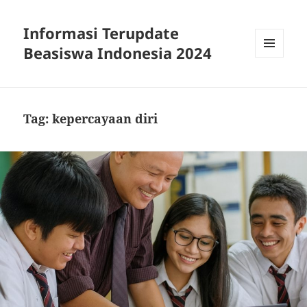
Informasi Terupdate
Beasiswa Indonesia 2024
MENU
AND
WIDGETS
Tag:
kepercayaan diri