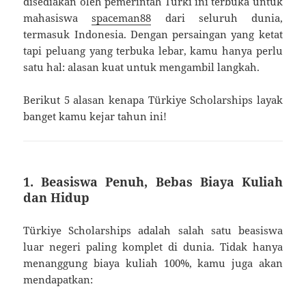
disediakan oleh pemerintah Turki ini terbuka untuk
mahasiswa
spaceman88
dari seluruh dunia,
termasuk Indonesia. Dengan persaingan yang ketat
tapi peluang yang terbuka lebar, kamu hanya perlu
satu hal: alasan kuat untuk mengambil langkah.
Berikut 5 alasan kenapa Türkiye Scholarships layak
banget kamu kejar tahun ini!
1. Beasiswa Penuh, Bebas Biaya Kuliah
dan Hidup
Türkiye Scholarships adalah salah satu beasiswa
luar negeri paling komplet di dunia. Tidak hanya
menanggung biaya kuliah 100%, kamu juga akan
mendapatkan: