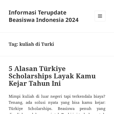
Informasi Terupdate
Beasiswa Indonesia 2024
MENU
AND
WIDGETS
Tag:
kuliah di Turki
5 Alasan Türkiye
Scholarships Layak Kamu
Kejar Tahun Ini
Mimpi kuliah di luar negeri tapi terkendala biaya?
Tenang, ada solusi nyata yang bisa kamu kejar:
Türkiye Scholarships. Beasiswa penuh yang