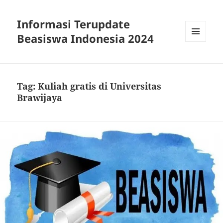
Informasi Terupdate
Beasiswa Indonesia 2024
MENU
AND
WIDGETS
Tag:
Kuliah gratis di Universitas
Brawijaya