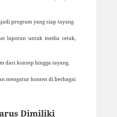
jadi program yang siap tayang.
at laporan untuk media cetak,
m dari konsep hingga tayang.
an mengatur konten di berbagai
arus Dimiliki