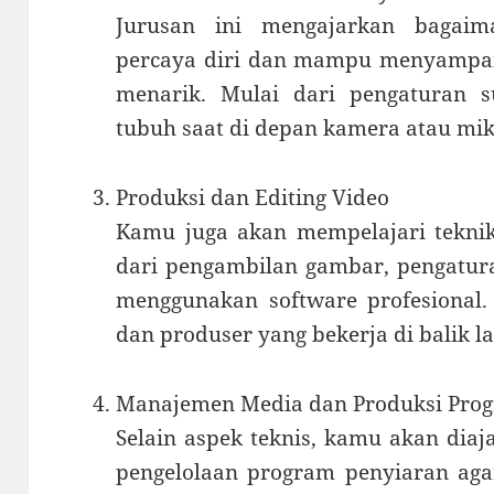
Jurusan ini mengajarkan bagaim
percaya diri dan mampu menyampaik
menarik. Mulai dari pengaturan su
tubuh saat di depan kamera atau mik
Produksi dan Editing Video
Kamu juga akan mempelajari teknik
dari pengambilan gambar, pengatura
menggunakan software profesional. 
dan produser yang bekerja di balik la
Manajemen Media dan Produksi Pro
Selain aspek teknis, kamu akan dia
pengelolaan program penyiaran agar