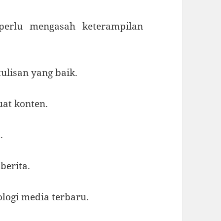
 perlu mengasah keterampilan
lisan yang baik.
at konten.
.
berita.
logi media terbaru.