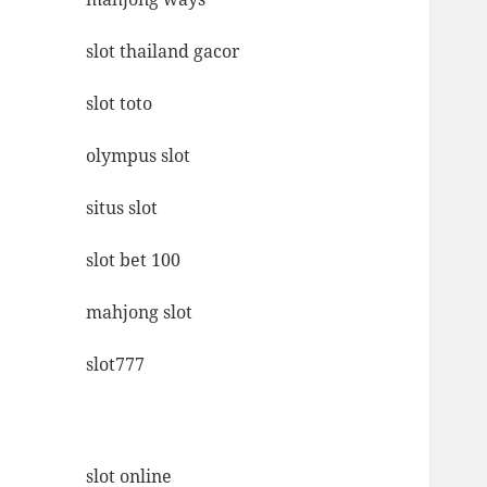
slot thailand gacor
slot toto
olympus slot
situs slot
slot bet 100
mahjong slot
slot777
slot online