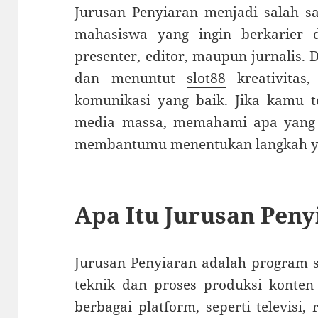
Jurusan Penyiaran menjadi salah sa
mahasiswa yang ingin berkarier 
presenter, editor, maupun jurnalis.
dan menuntut
slot88
kreativitas,
komunikasi yang baik. Jika kamu te
media massa, memahami apa yang di
membantumu menentukan langkah ya
Apa Itu Jurusan Peny
Jurusan Penyiaran adalah program s
teknik dan proses produksi konten
berbagai platform, seperti televisi, 