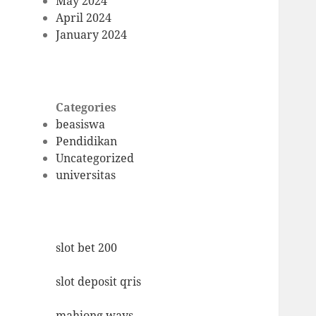
May 2024
April 2024
January 2024
Categories
beasiswa
Pendidikan
Uncategorized
universitas
slot bet 200
slot deposit qris
mahjong ways