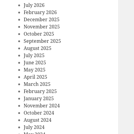
July 2026
February 2026
December 2025
November 2025
October 2025
September 2025
August 2025
July 2025
June 2025
May 2025
April 2025
March 2025
February 2025
January 2025
November 2024
October 2024
August 2024
July 2024