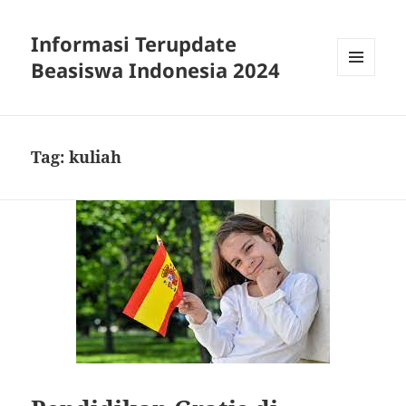
Informasi Terupdate
Beasiswa Indonesia 2024
MENU
AND
WIDGETS
Tag:
kuliah