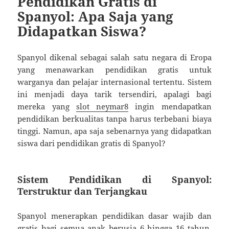
Pendidikan Gratis di
Spanyol: Apa Saja yang
Didapatkan Siswa?
Spanyol dikenal sebagai salah satu negara di Eropa
yang menawarkan pendidikan gratis untuk
warganya dan pelajar internasional tertentu. Sistem
ini menjadi daya tarik tersendiri, apalagi bagi
mereka yang
slot neymar8
ingin mendapatkan
pendidikan berkualitas tanpa harus terbebani biaya
tinggi. Namun, apa saja sebenarnya yang didapatkan
siswa dari pendidikan gratis di Spanyol?
Sistem Pendidikan di Spanyol:
Terstruktur dan Terjangkau
Spanyol menerapkan pendidikan dasar wajib dan
gratis bagi semua anak berusia 6 hingga 16 tahun.