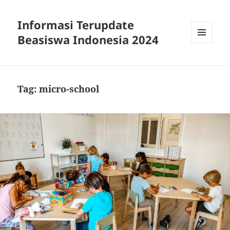
Informasi Terupdate
Beasiswa Indonesia 2024
MENU
AND
WIDGETS
Tag:
micro-school