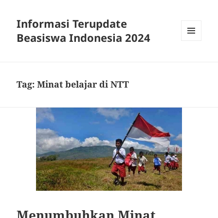
Informasi Terupdate
Beasiswa Indonesia 2024
MENU
AND
WIDGETS
Tag:
Minat belajar di NTT
Menumbuhkan Minat