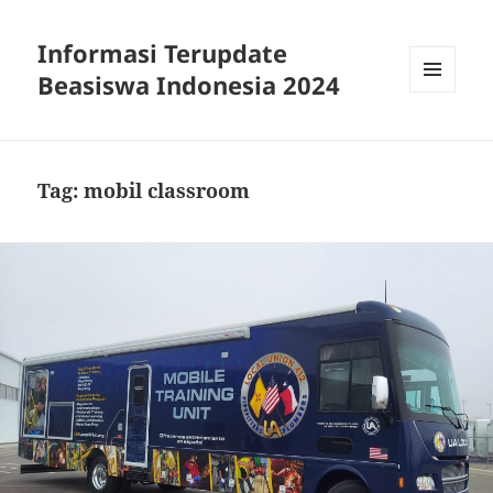
Informasi Terupdate
Beasiswa Indonesia 2024
MENU
AND
WIDGETS
Tag:
mobil classroom