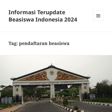
Informasi Terupdate
Beasiswa Indonesia 2024
MENU
AND
WIDGETS
Tag:
pendaftaran beasiswa