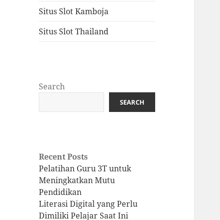
Situs Slot Kamboja
Situs Slot Thailand
Search
SEARCH
Recent Posts
Pelatihan Guru 3T untuk
Meningkatkan Mutu
Pendidikan
Literasi Digital yang Perlu
Dimiliki Pelajar Saat Ini