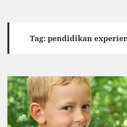
Tag:
pendidikan experien