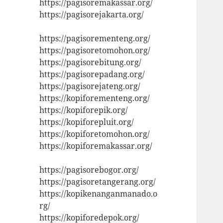
https://pagisoremakassar.org/
https://pagisorejakarta.org/
https://pagisorementeng.org/
https://pagisoretomohon.org/
https://pagisorebitung.org/
https://pagisorepadang.org/
https://pagisorejateng.org/
https://kopiforementeng.org/
https://kopiforepik.org/
https://kopiforepluit.org/
https://kopiforetomohon.org/
https://kopiforemakassar.org/
https://pagisorebogor.org/
https://pagisoretangerang.org/
https://kopikenanganmanado.o
rg/
https://kopiforedepok.org/