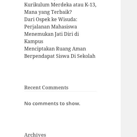
Kurikulum Merdeka atau K-13,
Mana yang Terbaik?
Dari Ospek ke Wisuda:
Perjalanan Mahasiswa
Menemukan Jati Diri di
Kampus
Menciptakan Ruang Aman
Berpendapat Siswa Di Sekolah
Recent Comments
No comments to show.
Archives