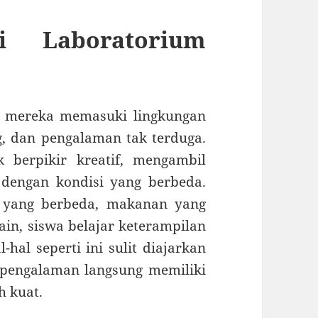
ai Laboratorium
, mereka memasuki lingkungan
, dan pengalaman tak terduga.
 berpikir kreatif, mengambil
 dengan kondisi yang berbeda.
i yang berbeda, makanan yang
ain, siswa belajar keterampilan
l-hal seperti ini sulit diajarkan
a pengalaman langsung memiliki
h kuat.