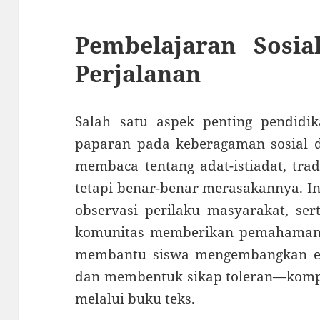
Pembelajaran Sosi
Perjalanan
Salah satu aspek penting pendidik
paparan pada keberagaman sosial d
membaca tentang adat-istiadat, trad
tetapi benar-benar merasakannya. In
observasi perilaku masyarakat, sert
komunitas memberikan pemahaman 
membantu siswa mengembangkan em
dan membentuk sikap toleran—kompet
melalui buku teks.