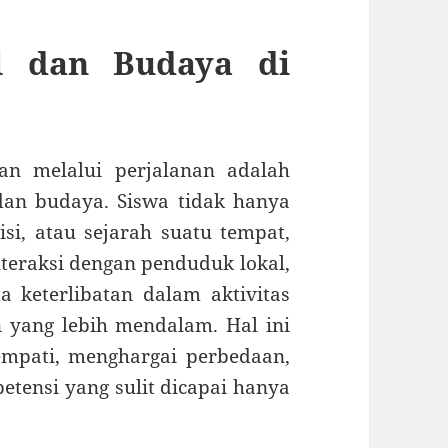
al dan Budaya di
an melalui perjalanan adalah
an budaya. Siswa tidak hanya
isi, atau sejarah suatu tempat,
teraksi dengan penduduk lokal,
a keterlibatan dalam aktivitas
yang lebih mendalam. Hal ini
pati, menghargai perbedaan,
ensi yang sulit dicapai hanya