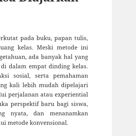
erkutat pada buku, papan tulis,
ruang kelas. Meski metode ini
getahuan, ada banyak hal yang
di dalam empat dinding kelas.
ksi sosial, serta pemahaman
ng kali lebih mudah dipelajari
ui perjalanan atau experiential
ka perspektif baru bagi siswa,
ang nyata, dan menanamkan
lui metode konvensional.