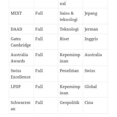
nal
MEXT
Full
Sains &
Jepang
teknologi
DAAD
Full
Teknologi
Jerman
Gates
Full
Riset
Inggris
Cambridge
Australia
Full
Kepemimp
Australia
Awards
inan
Swiss
Full
Penelitian
Swiss
Excellence
LPDP
Full
Kepemimp
Global
inan
Schwarzm
Full
Geopolitik
Cina
an