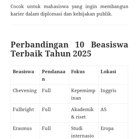
Cocok untuk mahasiswa yang ingin membangun
karier dalam diplomasi dan kebijakan publik.
Perbandingan 10 Beasiswa
Terbaik Tahun 2025
Beasiswa
Pendanaa
Fokus
Lokasi
n
Chevening
Full
Kepemimp
Inggris
inan
Fulbright
Full
Akademik
AS
& riset
Erasmus
Full
Studi
Eropa
internasio