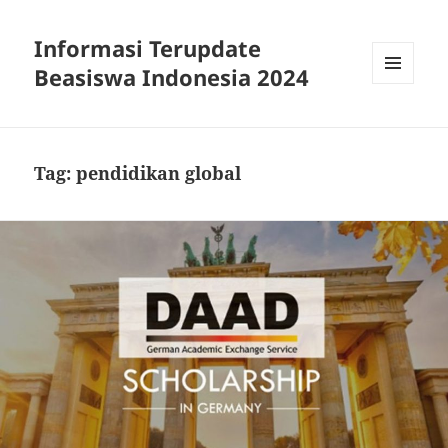
Informasi Terupdate
Beasiswa Indonesia 2024
MENU
AND
WIDGETS
Tag:
pendidikan global