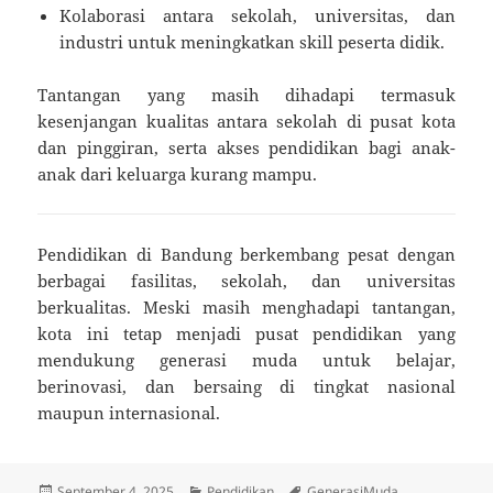
Kolaborasi antara sekolah, universitas, dan
industri untuk meningkatkan skill peserta didik.
Tantangan yang masih dihadapi termasuk
kesenjangan kualitas antara sekolah di pusat kota
dan pinggiran, serta akses pendidikan bagi anak-
anak dari keluarga kurang mampu.
Pendidikan di Bandung berkembang pesat dengan
berbagai fasilitas, sekolah, dan universitas
berkualitas. Meski masih menghadapi tantangan,
kota ini tetap menjadi pusat pendidikan yang
mendukung generasi muda untuk belajar,
berinovasi, dan bersaing di tingkat nasional
maupun internasional.
Posted
Categories
Tags
September 4, 2025
Pendidikan
GenerasiMuda
,