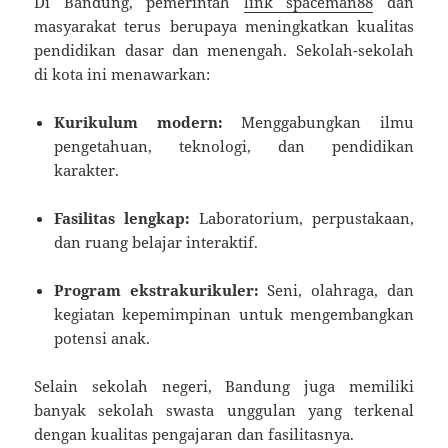
Di Bandung, pemerintah
link spaceman88
dan
masyarakat terus berupaya meningkatkan kualitas
pendidikan dasar dan menengah. Sekolah-sekolah
di kota ini menawarkan:
Kurikulum modern:
Menggabungkan ilmu
pengetahuan, teknologi, dan pendidikan
karakter.
Fasilitas lengkap:
Laboratorium, perpustakaan,
dan ruang belajar interaktif.
Program ekstrakurikuler:
Seni, olahraga, dan
kegiatan kepemimpinan untuk mengembangkan
potensi anak.
Selain sekolah negeri, Bandung juga memiliki
banyak sekolah swasta unggulan yang terkenal
dengan kualitas pengajaran dan fasilitasnya.