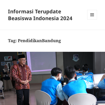
Informasi Terupdate
Beasiswa Indonesia 2024
MENU
AND
WIDGETS
Tag:
PendidikanBandung