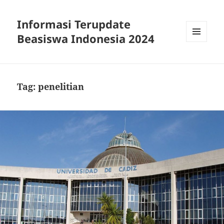
Informasi Terupdate
Beasiswa Indonesia 2024
MENU
AND
WIDGETS
Tag:
penelitian