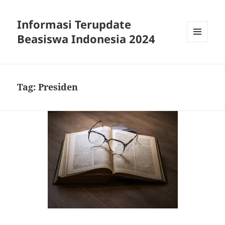
Informasi Terupdate
Beasiswa Indonesia 2024
MENU
AND
WIDGETS
Tag:
Presiden